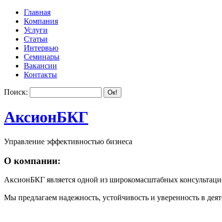
Главная
Компания
Услуги
Статьи
Интервью
Семинары
Вакансии
Контакты
Поиск:
АксионБКГ
Управление эффективностью бизнеса
О компании:
АксионБКГ является одной из широкомасштабных консультацио
Мы предлагаем надежность, устойчивость и уверенность в деят