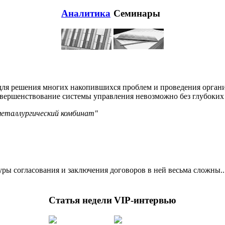
Аналитика
Семинары
для решения многих накопившихся проблем и проведения органи
овершенствование системы управления невозможно без глубоких
металлургический комбинат"
ры согласования и заключения договоров в ней весьма сложны..
Статья недели
VIP-интервью