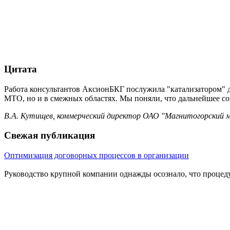
Цитата
Работа консультантов АксионБКГ послужила "катализатором" 
МТО, но и в смежных областях. Мы поняли, что дальнейшее с
В.А. Кутищев, коммерческий директор ОАО "Магнитогорский 
Свежая публикация
Оптимизация договорных процессов в организации
Руководство крупной компании однажды осознало, что процеду