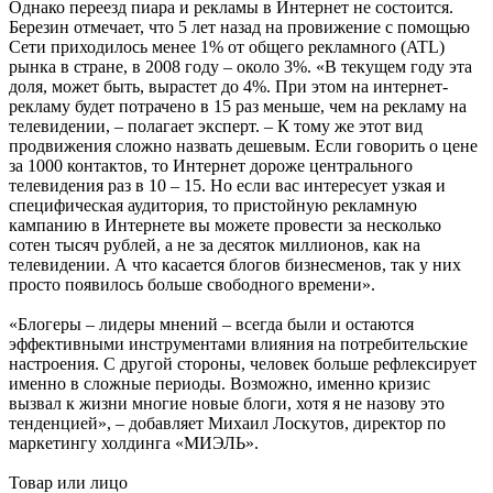
Однако переезд пиара и рекламы в Интернет не состоится.
Березин отмечает, что 5 лет назад на провижение с помощью
Сети приходилось менее 1% от общего рекламного (ATL)
рынка в стране, в 2008 году – около 3%. «В текущем году эта
доля, может быть, вырастет до 4%. При этом на интернет-
рекламу будет потрачено в 15 раз меньше, чем на рекламу на
телевидении, – полагает эксперт. – К тому же этот вид
продвижения сложно назвать дешевым. Если говорить о цене
за 1000 контактов, то Интернет дороже центрального
телевидения раз в 10 – 15. Но если вас интересует узкая и
специфическая аудитория, то пристойную рекламную
кампанию в Интернете вы можете провести за несколько
сотен тысяч рублей, а не за десяток миллионов, как на
телевидении. А что касается блогов бизнесменов, так у них
просто появилось больше свободного времени».
«Блогеры – лидеры мнений – всегда были и остаются
эффективными инструментами влияния на потребительские
настроения. С другой стороны, человек больше рефлексирует
именно в сложные периоды. Возможно, именно кризис
вызвал к жизни многие новые блоги, хотя я не назову это
тенденцией», – добавляет Михаил Лоскутов, директор по
маркетингу холдинга «МИЭЛЬ».
Товар или лицо