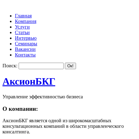
Главная
Компания
Услуги
Статьи
Интервью
Семинары
Вакансии
Контакты
Поиск:
АксионБКГ
Управление эффективностью бизнеса
О компании:
АксионБКГ является одной из широкомасштабных
консультационных компаний в области управленческого
консалтинга.