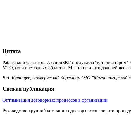
Цитата
Работа консультантов АксионБКГ послужила "катализатором" 
МТО, но и в смежных областях. Мы поняли, что дальнейшее с
В.А. Кутищев, коммерческий директор ОАО "Магнитогорский 
Свежая публикация
Оптимизация договорных процессов в организации
Руководство крупной компании однажды осознало, что процеду