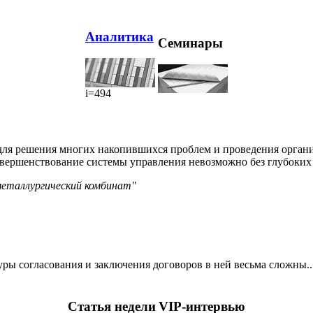
Аналитика
Семинары
i=494
для решения многих накопившихся проблем и проведения органи
овершенствование системы управления невозможно без глубоких
металлургический комбинат"
ры согласования и заключения договоров в ней весьма сложны..
Статья недели
VIP-интервью