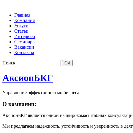
Главная
Компания
Услуги
Статьи
Интервью
Семинары
Вакансии
Контакты
Поиск:
АксионБКГ
Управление эффективностью бизнеса
О компании:
АксионБКГ является одной из широкомасштабных консультацио
Мы предлагаем надежность, устойчивость и уверенность в деят