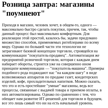
Розница завтра: магазины
"поумнеют"
Приходя в магазин, человек хочет, в общем-то, одного —
максимально быстро сделать покупки, причем, так, чтобы
данный процесс был максимально комфортным. Для
реализации этой простой, казалось бы, задачи придумано
множество способов, применяемых ритейлерами по всему
миру. Однако по большей части эти технологии не
затрагивают базовой концепции торговли, строящейся на
коммуникации "покупатель-продавец". Автоматизация же
предприятий розничной торговли, которая с каждым днем
набирает обороты, строится уже на совершенно ином
принципе коммуникации — "покупатель-машина". Примеры
подобного рода поджидают нас "на каждом шагу" в виде
всевозможных аппаратов по продаже газет, кондитерских
изделий, кофе, прохладительных напитков. Можно сказать,
что это и есть простейшие "умные" магазины, ведь все
процессы, связанные с выдачей товара и приемом оплаты, в
них автоматизированы. Однако по сравнению с тем, что
обещает нам развитие ИТ-решений для торговли в будущем,
все это лишь самый что ни на есть начальный уровень.