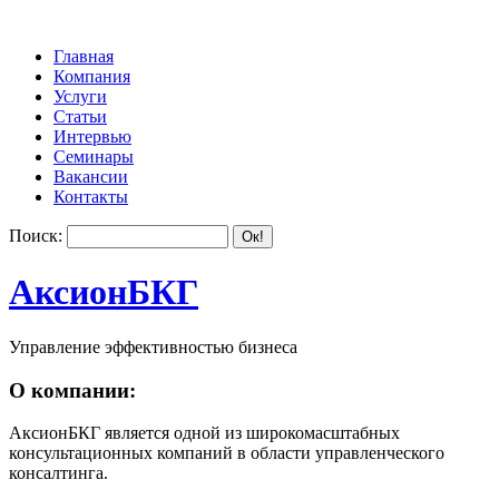
Главная
Компания
Услуги
Статьи
Интервью
Семинары
Вакансии
Контакты
Поиск:
АксионБКГ
Управление эффективностью бизнеса
О компании:
АксионБКГ является одной из широкомасштабных
консультационных компаний в области управленческого
консалтинга.