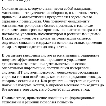
Основная цель, которую ставят перед собой владельцы
магазинов, — это увеличение оборота и, в конечном счете,
прибыли. И автоматизация предоставляет здесь немало
серьезных преимуществ. Она позволяет менеджменту
магазина контролировать бизнес-процессы, в том числе
составлять долгосрочные прогнозы по наличию товара и его
поставкам, управлять номенклатурой и розничными ценами.
Важным аргументом в пользу автоматизации является
ощутимое снижение издержек на основных этапах движения
товара от производителя до покупателя.
В результате внедрения систем автоматизации предприятие
получает эффективное планирование и управление
финансово-хозяйственной деятельностью на основе
оперативной информации, поступающей из торговой
системы. ИТ-системы позволяют менеджерам отслеживать
спрос на тот или иной товар, количество проданного товара,
товарные остатки и т.д. Как результат — отсутствие пустых
полок, на которые, кстати, в мировом масштабе приходится до
8% потерь в торговле, а это более 90 млрд долл. в год.
Помимо этого, применение новейших информационных
технологий и решений позволяет повысить