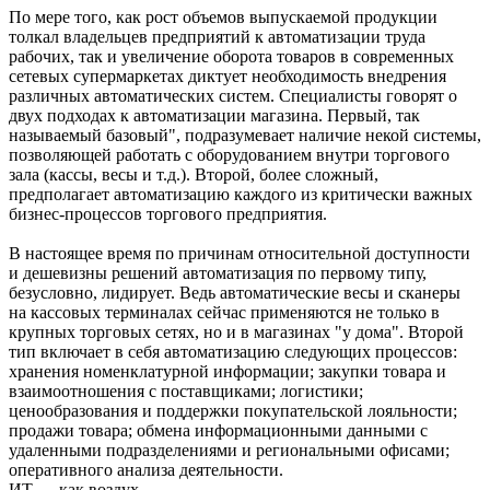
По мере того, как рост объемов выпускаемой продукции
толкал владельцев предприятий к автоматизации труда
рабочих, так и увеличение оборота товаров в современных
сетевых супермаркетах диктует необходимость внедрения
различных автоматических систем. Специалисты говорят о
двух подходах к автоматизации магазина. Первый, так
называемый базовый", подразумевает наличие некой системы,
позволяющей работать с оборудованием внутри торгового
зала (кассы, весы и т.д.). Второй, более сложный,
предполагает автоматизацию каждого из критически важных
бизнес-процессов торгового предприятия.
В настоящее время по причинам относительной доступности
и дешевизны решений автоматизация по первому типу,
безусловно, лидирует. Ведь автоматические весы и сканеры
на кассовых терминалах сейчас применяются не только в
крупных торговых сетях, но и в магазинах "у дома". Второй
тип включает в себя автоматизацию следующих процессов:
хранения номенклатурной информации; закупки товара и
взаимоотношения с поставщиками; логистики;
ценообразования и поддержки покупательской лояльности;
продажи товара; обмена информационными данными с
удаленными подразделениями и региональными офисами;
оперативного анализа деятельности.
ИТ — как воздух