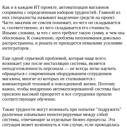
Как и в каждом ИТ-проекте, автоматизация магазинов
сопряжена с определенным набором трудностей. Главной из
них специалисты называют выделение средств на проект.
Часто заказчик не совсем понимает, из чего он складывается
и, соответственно, из чего складывается его стоимость.
Иными словами, за что с него требуют такую сумму, и чем она
обоснована. К сожалению, проблема непонимания довольно
распространена, и решать ее приходится немалыми усилиями
интеграторов.
Еще одной серьезной проблемой, которая чаще всего
возникает уже после инсталляции системы, является
неподготовленность персонала — не всегда легко научить
обращаться с современным оборудованием сотрудников
магазина, многие из которых не сталкиваются с
компьютерной техникой в повседневной жизни. Поэтому
важно, чтобы внедрению автоматизированной системы был
присвоен высокий приоритет и все сотрудники прошли
соответствующее обучение.
Также трудности могут возникать при попытке "подружить"
различные изначально неинтегрируемые между собой
системы, отвечающие за отдельные бизнес-процессы. Эта
ситуация может возникнуть в том случае, если проводилась