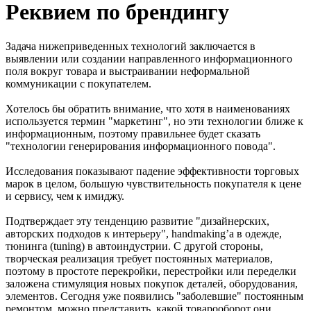
Реквием по брендингу
Задача нижеприведенных технологий заключается в
выявлении или создании направленного информационного
поля вокруг товара и выстраивании неформальной
коммуникации с покупателем.
Хотелось бы обратить внимание, что хотя в наименованиях
используется термин "маркетинг", но эти технологии ближе к
информационным, поэтому правильнее будет сказать
"технологии генерирования информационного повода".
Исследования показывают падение эффективности торговых
марок в целом, большую чувствительность покупателя к цене
и сервису, чем к имиджу.
Подтверждает эту тенденцию развитие "дизайнерских,
авторских подходов к интерьеру", handmaking’а в одежде,
тюнинга (tuning) в автоиндустрии. С другой стороны,
творческая реализация требует постоянных материалов,
поэтому в простоте перекройки, перестройки или переделки
заложена стимуляция новых покупок деталей, оборудования,
элементов. Сегодня уже появились "заболевшие" постоянным
ремонтом, можно представить, какой товарооборот они