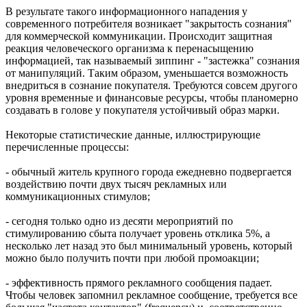
В результате такого информационного нападения у
современного потребителя возникает "закрытость сознания"
для коммерческой коммуникации. Происходит защитная
реакция человеческого организма к перенасыщению
информацией, так называемый зиппинг - "застежка" сознания
от манипуляций. Таким образом, уменьшается возможность
внедриться в сознание покупателя. Требуются совсем другого
уровня временные и финансовые ресурсы, чтобы планомерно
создавать в голове у покупателя устойчивый образ марки.
Некоторые статистические данные, иллюстрирующие
перечисленные процессы:
- обычный житель крупного города ежедневно подвергается
воздействию почти двух тысяч рекламных или
коммуникационных стимулов;
- сегодня только одно из десяти мероприятий по
стимулированию сбыта получает уровень отклика 5%, а
несколько лет назад это был минимальный уровень, который
можно было получить почти при любой промоакции;
- эффективность прямого рекламного сообщения падает.
Чтобы человек запомнил рекламное сообщение, требуется все