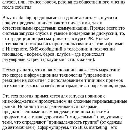
слухов, или, точнее говоря, резонанса общественного мнения
после события.
Buzz marketing предполагает создание ажиотажа, шумихи
вокруг продукта, причем как техническими, так и
естественными средствами коммуникации. Прежде всего это
система запуска слухов и умелое поддержание дискуссий, то,
что традиционно рассматривается в курсе PR. Новые
возможности открылись при использовании чатов и форумов
в Интернете, SMS-сообщений в телефонии и появлении
площадок, - кофеен, баров, клубов - где происходят
регулярные встречи ("клубный" стиль жизни).
Несмотря на то, что в наименовании также есть маркетинг,
это скорее информационная технология "управлением
реакцией на событие" с использованием типичных приемов
психологического воздействия заражения, подражания, моды.
Эта технология применяется для запуска новинок с
низкобюджетным промоушеном на сложные перенасыщенные
рынки. Новинки эти ограничиваются товарами,
предназначенными для молодежи, или новаторскими
продуктами, а также дорогими "имиджевыми" продуктами,
теми, что определяют "принадлежность группе" (от одежды
до автомобилей). Сформулируем, что Buzz marketing - это