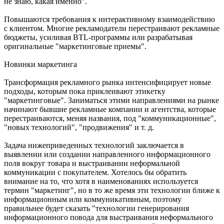
не знаю, какая именно".
Повышаются требования к интерактивному взаимодействию
с клиентом. Многие рекламодатели перестраивают рекламные
бюджеты, усиливая BTL-программы или разрабатывая
оригинальные "маркетинговые приемы".
Новинки маркетинга
Трансформация рекламного рынка интенсифицирует новые
подходы, которым пока приклеивают этикетку
"маркетинговые". Заниматься этими направлениями на рынке
начинают бывшие рекламные компании и агентства, которые
перестраиваются, меняя названия, под "коммуникационные",
"новых технологий", "продвижения" и т. д.
Задача нижеприведенных технологий заключается в
выявлении или создании направленного информационного
поля вокруг товара и выстраивании неформальной
коммуникации с покупателем. Хотелось бы обратить
внимание на то, что хотя в наименованиях используется
термин "маркетинг", но в то же время эти технологии ближе к
информационным или коммуникативным, поэтому
правильнее будет сказать "технологии генерирования
информационного повода для выстраивания неформального