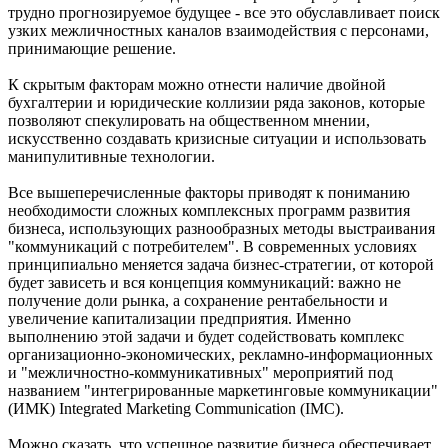
трудно прогнозируемое будущее - все это обуславливает поиск
узких межличностных каналов взаимодействия с персонами,
принимающие решение.
К скрытым факторам можно отнести наличие двойной
бухгалтерии и юридические коллизии ряда законов, которые
позволяют спекулировать на общественном мнении,
искусственно создавать кризисные ситуации и использовать
манипулитивные технологии.
Все вышеперечисленные факторы приводят к пониманию
необходимости сложных комплексных программ развития
бизнеса, использующих разнообразных методы выстраивания
"коммуникаций с потребителем". В современных условиях
принципиально меняется задача бизнес-стратегии, от которой
будет зависеть и вся концепция коммуникаций: важно не
получение доли рынка, а сохранение рентабельности и
увеличение капитализации предприятия. Именно
выполнению этой задачи и будет содействовать комплекс
организационно-экономических, рекламно-информационных
и "межличностно-коммуникативных" мероприятий под
названием "интегрированные маркетинговые коммуникации"
(ИМК) Integrated Marketing Communication (IMC).
Можно сказать, что успешное развитие бизнеса обеспечивает