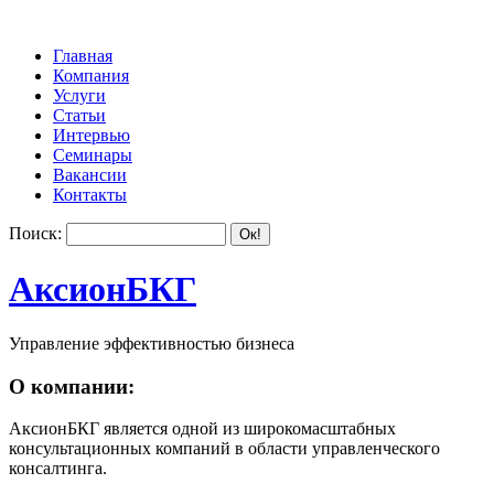
Главная
Компания
Услуги
Статьи
Интервью
Семинары
Вакансии
Контакты
Поиск:
АксионБКГ
Управление эффективностью бизнеса
О компании:
АксионБКГ является одной из широкомасштабных
консультационных компаний в области управленческого
консалтинга.