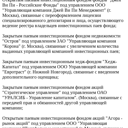
Ви Пи - Российские Фонды" под управлением ООО
"Управляющая компания Джей Ви Пи Менеджмент" (г.
Москва), связанные с переоформлением лицензии
специализированного депозитария и лица, осуществляющего
ведение реестра владельцев инвестиционных паев фонда;
Закрытым паевым инвестиционным фондом недвижимости
"Остров" под управлением ЗАО "Управляющая компания
"Корона" (г. Москва), связанные с увеличением количества
выданных управляющей компанией инвестиционных паев;
Закрытым паевым инвестиционным хедж-фондом "Хедж-
Капитал" под управлением ООО Управляющей компании
"Евротраст" (г. Нижний Новгород), связанные с введением
дополнительного оценщика;
Закрытым паевым инвестиционным фондом акций
"Стратегическое управление" под управлением ОАО
"УРАЛСИБ - Управление капиталом". (Москва), связанные с
передачей прав и обязанностей другой управляющей
компании;
Открытым паевым инвестиционным фондом акций "Агора -
рынок акций" под управлением ООО "Управляющая