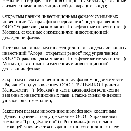
компания "Портфельные инвестиции" (г. Москва), связанные
с изменениями инвестиционной декларации фонда;
Открытым паевым инвестиционным фондом смешанных
инвестиций "Агора - фонд сбережений" под управлением
ООО "Управляющая компания "Портфельные инвестиции" (г.
Москва), связанные с изменениями инвестиционной
декларации фонда;
Интервальным паевым инвестиционным фондом смешанных
инвестиций "Агора - открытый рынок" под управлением
ООО "Управляющая компания "Портфельные инвестиции" (г.
Москва), связанные с изменениями инвестиционной
декларации фонда;
Закрытым паевым инвестиционным фондом недвижимости
"Радиант" под управлением ООО "ТРИНФИКО Пропети
Менеджмент" (г. Москва), в части касающейся количества
выданных инвестиционных паев, а также смены лицензии
управляющей компании;
Закрытым паевым инвестиционным фондом кредитным
"Дешели-финанс" под управлением ООО "Управляющая
компания "Гранд-Капитал" (г. Ростов-на-Дону), в части
касающейся количества выданных инвестиционных паев;