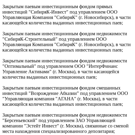
Закрытым паевым инвестиционным фондом прямых
инвестиций "СибиряК-Инвест" под управлением ООО
Управляющая Компания "СибиряК" (г. Новосибирск), в части
касающейся количества выданных инвестиционных паев;
Закрытым паевым инвестиционным фондом недвижимости
"СибиряК-Строительный" под управлением ООО
Управляющая Компания "СибиряК" (г. Новосибирск), в части
касающейся количества выданных инвестиционных паев;
Закрытым паевым инвестиционным фондом недвижимости
"Оптимальный" под управлением ООО "ИнтерФинанс
Управление Активами" (г. Москва), в части касающейся
количества выданных инвестиционных паев;
Закрытым паевым инвестиционным фондом смешанных
инвестиций "Возрождение Абхазии" под управлением ООО
"Управляющая компания "АГАНА" (г. Москва), в части
касающейся количества выданных инвестиционных паев;
Закрытым паевым инвестиционным фондом недвижимости
"Берсеньевский" под управлением ЗАО Управляющей
компании "Эстейт Инвест" (г. Москва), связанные со сменой
места нахождения специализированного депозитария;