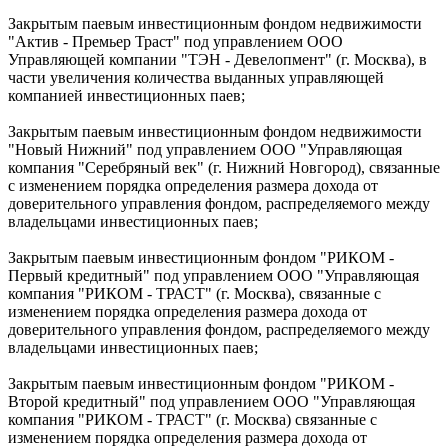
Закрытым паевым инвестиционным фондом недвижимости
"Актив - Премьер Траст" под управлением ООО
Управляющей компании "ТЭН - Девелопмент" (г. Москва), в
части увеличения количества выданных управляющей
компанией инвестиционных паев;
Закрытым паевым инвестиционным фондом недвижимости
"Новый Нижний" под управлением ООО "Управляющая
компания "Серебряный век" (г. Нижний Новгород), связанные
с изменением порядка определения размера дохода от
доверительного управления фондом, распределяемого между
владельцами инвестиционных паев;
Закрытым паевым инвестиционным фондом "РИКОМ -
Первый кредитный" под управлением ООО "Управляющая
компания "РИКОМ - ТРАСТ" (г. Москва), связанные с
изменением порядка определения размера дохода от
доверительного управления фондом, распределяемого между
владельцами инвестиционных паев;
Закрытым паевым инвестиционным фондом "РИКОМ -
Второй кредитный" под управлением ООО "Управляющая
компания "РИКОМ - ТРАСТ" (г. Москва) связанные с
изменением порядка определения размера дохода от