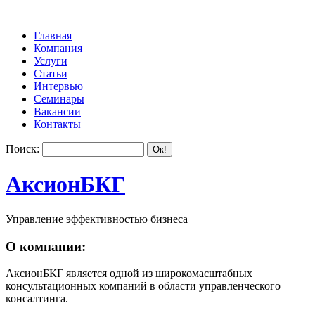
Главная
Компания
Услуги
Статьи
Интервью
Семинары
Вакансии
Контакты
Поиск:
АксионБКГ
Управление эффективностью бизнеса
О компании:
АксионБКГ является одной из широкомасштабных
консультационных компаний в области управленческого
консалтинга.