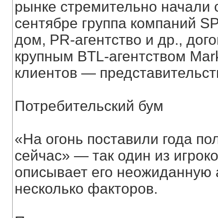
рынке стремительно начали с
сентябре группа компаний S
дом, PR-агентство и др., дог
крупным BTL-агентством Mark
клиентов — представительств
Потребительский бум
«На огонь поставили года пол
сейчас» — так один из игрок
описывает его неожиданную 
несколько факторов.