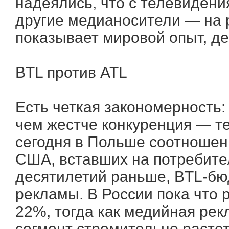
надеялись, что с телевиден
другие медианосители — на р
показывает мировой опыт, де
BTL против ATL
Есть четкая закономерность:
чем жестче конкуренция — те
сегодня в Польше соотношени
США, вставших на потребите
десятилетий раньше, BTL-б
рекламы. В России пока что 
22%, тогда как медийная рек
сегмент стремительно растет