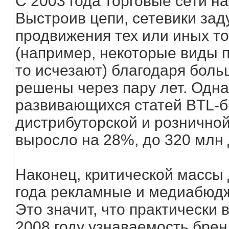
С 2003 года торговые сети н
Выстроив цепи, сетевики за
продвижения тех или иных т
(например, некоторые виды п
то исчезают) благодаря бол
решены через пару лет. Одн
развивающихся статей BTL-
дистрибуторской и розничной
выросло на 28%, до 320 млн
Наконец, критической массы
года рекламные и медиабюдж
Это значит, что практически 
2008 году узнаваемость брен