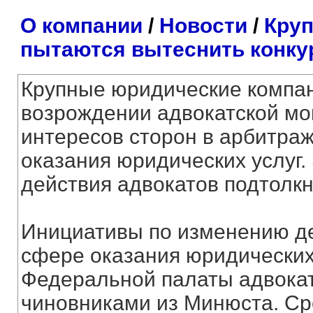
О компании
/
Новости
/
Круп
пытаются вытеснить конку
Крупные юридические компан
возрождении адвокатской мо
интересов сторон в арбитра
оказания юридических услуг.
действия адвокатов подтолкн
Инициативы по изменению де
сфере оказания юридических
Федеральной палаты адвокат
чиновниками из Минюста. С