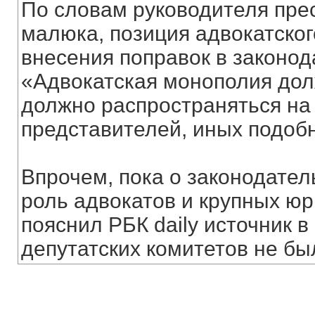
По словам руководителя пре
малюка, позиция адвокатско
внесения поправок в законод
«Адвокатская монополия долж
должно распространяться на
представителей, иных подоб
Впрочем, пока о законодате
роль адвокатов и крупных юри
пояснил РБК daily источник 
депутатских комитетов не бы