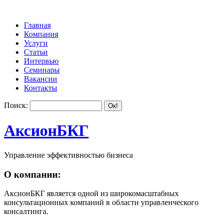
Главная
Компания
Услуги
Статьи
Интервью
Семинары
Вакансии
Контакты
Поиск:
АксионБКГ
Управление эффективностью бизнеса
О компании:
АксионБКГ является одной из широкомасштабных
консультационных компаний в области управленческого
консалтинга.