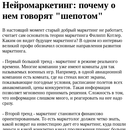
Нейромаркетинг: почему о
нем говорят "шепотом"
В настоящий момент старый добрый маркетинг не работает,
считает сам основатель теории маркетинга Филипп Котлер.
Каким он видит будущее маркетинга? В одном из интервью
великий профи обозначил основные направления развития
маркетинга.
- Первый большой тренд - маркетинг в режиме реального
времени. Многие компании уже имеют комнаты для так
называемых военных игр. Например, в одной авиационной
компании есть комната, где на стенах висят экраны,
показывающие погодные условия, расписание полетов всех
авиакомпаний, цены конкурентов. Такая информация
позволяет мгновенно принимать решения. Сложность в том,
что информации слишком много, и реагировать на нее надо
сразу.
- Второй тренд - маркетинг становится финансово
ориентированным. То есть маркетолог должен четко знать,
какой возврат на инвестицию дает его маркетинг, куда пошли
деньги и какой конкретно канал продвижения принес больше