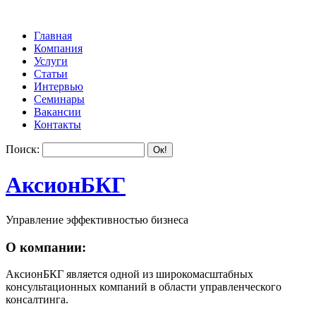
Главная
Компания
Услуги
Статьи
Интервью
Семинары
Вакансии
Контакты
Поиск:
АксионБКГ
Управление эффективностью бизнеса
О компании:
АксионБКГ является одной из широкомасштабных
консультационных компаний в области управленческого
консалтинга.