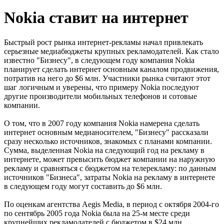
Nokia ставит на интернет
Быстрый рост рынка интернет-рекламы начал привлекать
серьезные медиабюджеты крупных рекламодателей. Как стало
известно "Бизнесу", в следующем году компания Nokia
планирует сделать интернет основным каналом продвижения,
потратив на него до $6 млн. Участники рынка считают этот
шаг логичным и уверены, что примеру Nokia последуют
другие производители мобильных телефонов и сотовые
компании.
О том, что в 2007 году компания Nokia намерена сделать
интернет основным медианосителем, "Бизнесу" рассказали
сразу несколько источников, знакомых с планами компании.
Сумма, выделенная Nokia на следующий год на рекламу в
интернете, может превысить бюджет компании на наружную
рекламу и сравняться с бюджетом на телерекламу: по данным
источников "Бизнеса", затраты Nokia на рекламу в интернете
в следующем году могут составить до $6 млн.
По оценкам агентства Aegis Media, в период с октября 2004-го
по сентябрь 2005 года Nokia была на 25-м месте среди
крупнейших рекламодателей с бюджетом в $24 млн.