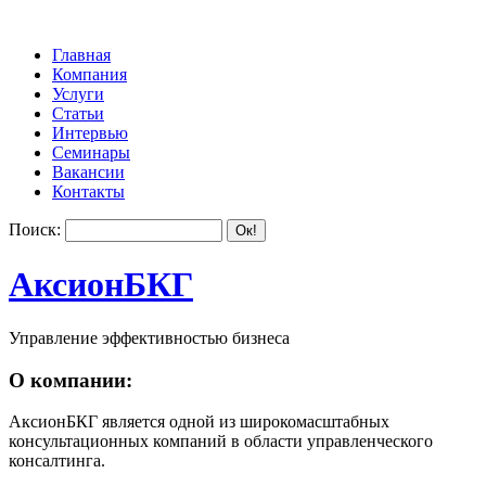
Главная
Компания
Услуги
Статьи
Интервью
Семинары
Вакансии
Контакты
Поиск:
АксионБКГ
Управление эффективностью бизнеса
О компании:
АксионБКГ является одной из широкомасштабных
консультационных компаний в области управленческого
консалтинга.