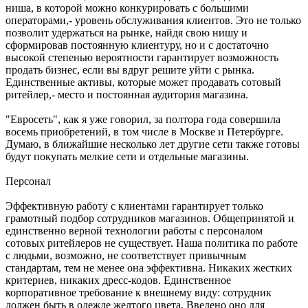
ниша, в которой можно конкурировать с большими
операторами,- уровень обслуживания клиентов. Это не только
позволит удержаться на рынке, найдя свою нишу и
сформировав постоянную клиентуру, но и с достаточно
высокой степенью вероятности гарантирует возможность
продать бизнес, если вы вдруг решите уйти с рынка.
Единственные активы, которые может продавать сотовый
ритейлер,- место и постоянная аудитория магазина.
"Евросеть", как я уже говорил, за полтора года совершила
восемь приобретений, в том числе в Москве и Петербурге.
Думаю, в ближайшие несколько лет другие сети также готовы
будут покупать мелкие сети и отдельные магазины.
Персонал
Эффективную работу с клиентами гарантирует только
грамотный подбор сотрудников магазинов. Общепринятой и
единственно верной технологии работы с персоналом
сотовых ритейлеров не существует. Наша политика по работе
с людьми, возможно, не соответствует привычным
стандартам, тем не менее она эффективна. Никаких жестких
критериев, никаких дресс-кодов. Единственное
корпоративное требование к внешнему виду: сотрудник
должен быть в одежде желтого цвета. Введено оно для