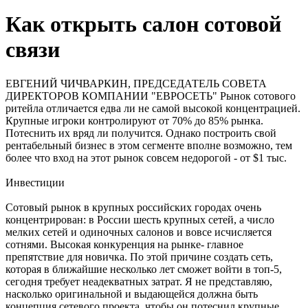
Как открыть салон сотовой
связи
ЕВГЕНИЙ ЧИЧВАРКИН, ПРЕДСЕДАТЕЛЬ СОВЕТА
ДИРЕКТОРОВ КОМПАНИИ "ЕВРОСЕТЬ" Рынок сотового
ритейла отличается едва ли не самой высокой концентрацией.
Крупные игроки контролируют от 70% до 85% рынка.
Потеснить их вряд ли получится. Однако построить свой
рентабельный бизнес в этом сегменте вполне возможно, тем
более что вход на этот рынок совсем недорогой - от $1 тыс.
Инвестиции
Сотовый рынок в крупных российских городах очень
концентрирован: в России шесть крупных сетей, а число
мелких сетей и одиночных салонов и вовсе исчисляется
сотнями. Высокая конкуренция на рынке- главное
препятствие для новичка. По этой причине создать сеть,
которая в ближайшие несколько лет сможет войти в топ-5,
сегодня требует неадекватных затрат. Я не представляю,
насколько оригинальной и выдающейся должна быть
концепция сетевого проекта, чтобы он потеснил крупные