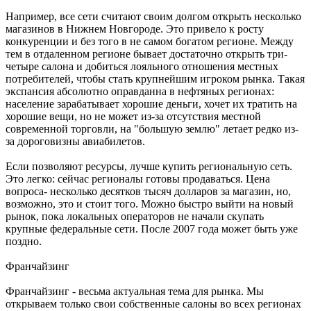
Например, все сети считают своим долгом открыть несколько
магазинов в Нижнем Новгороде. Это привело к росту
конкуренции и без того в не самом богатом регионе. Между
тем в отдаленном регионе бывает достаточно открыть три-
четыре салона и добиться лояльного отношения местных
потребителей, чтобы стать крупнейшим игроком рынка. Такая
экспансия абсолютно оправданна в нефтяных регионах:
население зарабатывает хорошие деньги, хочет их тратить на
хорошие вещи, но не может из-за отсутствия местной
современной торговли, на "большую землю" летает редко из-
за дороговизны авиабилетов.
Если позволяют ресурсы, лучше купить региональную сеть.
Это легко: сейчас регионалы готовы продаваться. Цена
вопроса- несколько десятков тысяч долларов за магазин, но,
возможно, это и стоит того. Можно быстро выйти на новый
рынок, пока локальных операторов не начали скупать
крупные федеральные сети. После 2007 года может быть уже
поздно.
Франчайзинг
Франчайзинг - весьма актуальная тема для рынка. Мы
открываем только свои собственные салоны во всех регионах