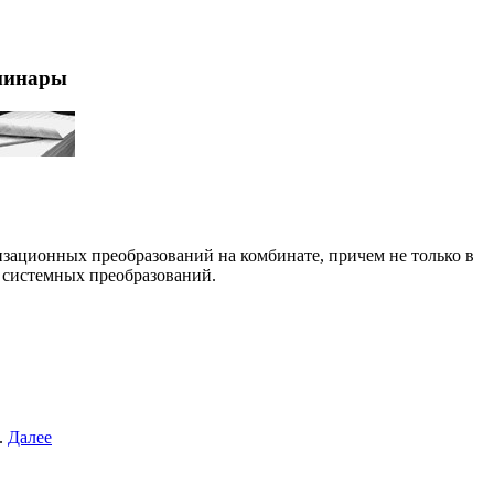
минары
зационных преобразований на комбинате, причем не только в
 системных преобразований.
.
Далее