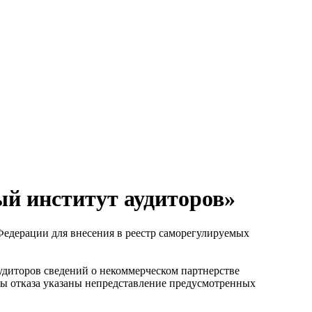
й институт аудиторов»
едерации для внесения в реестр саморегулируемых
удиторов сведений о некоммерческом партнерстве
ны отказа указаны непредставление предусмотренных