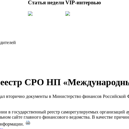
Статья недели
VIP-интервью
одителей
реестр СРО НП «Международны
дал вторично документы в Министерство финансов Российской Ф
ении в государственный реестр саморегулируемых организаций а
ьном сайте главного финансового ведомства. В качестве причи
 информации.