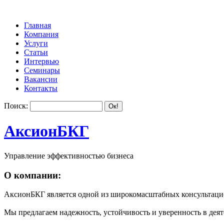
Главная
Компания
Услуги
Статьи
Интервью
Семинары
Вакансии
Контакты
Поиск:
АксионБКГ
Управление эффективностью бизнеса
О компании:
АксионБКГ является одной из широкомасштабных консультацио
Мы предлагаем надежность, устойчивость и уверенность в деят