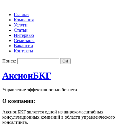
Главная
Компания
Услуги
Статьи
Интервью
Семинары
Вакансии
Контакты
Поиск:
АксионБКГ
Управление эффективностью бизнеса
О компании:
АксионБКГ является одной из широкомасштабных
консультационных компаний в области управленческого
консалтинга.