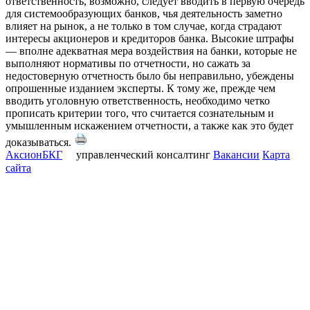
ответственность, возможно, следует вводить в первую очередь
для системообразующих банков, чья деятельность заметно
влияет на рынок, а не только в том случае, когда страдают
интересы акционеров и кредиторов банка. Высокие штрафы
— вполне адекватная мера воздействия на банки, которые не
выполняют нормативы по отчетности, но сажать за
недостоверную отчетность было бы неправильно, убеждены
опрошенные изданием эксперты. К тому же, прежде чем
вводить уголовную ответственность, необходимо четко
прописать критерии того, что считается сознательным и
умышленным искажением отчетности, а также как это будет
доказываться.
АксионБКГ
управленческий консалтинг
Вакансии
Карта
сайта