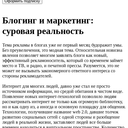
Блогинг и маркетинг:
суровая реальность
Тема рекламы в блогах уже не первый месяц будоражит умы.
Без преувеличения, это модная тема. Относительная новизна
явления позволяет многим заявлять блоги как новый,
эффективный рекламоноситель, который со временем займет
место и ТВ, и радио, и печатной прессы. Разумеется, это не
может не вызывать закономерного ответного интереса со
стороны рекламодателей.
Интернет для многих людей, давно уже стал не просто
источником информации, но средой обитания в чистом виде.
Появление новых интернет-технологий позволило людям
рассматривать интернет не только как огромную библиотеку,
но и как одну из, а иногда и основную площадку для общения.
Технологии, получившие название web 2.0, давшие толчок
развитию социальных сетей с одной стороны и разобщение
людей в реальной жизни, заставляют людей все больше
времени находиться в виртуальном пространстве. Количество