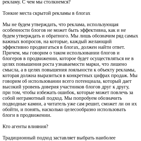
рекламу. С чем мы столкнемся?
Тонкие места скрытой рекламы в блогах
Мы не будем утверждать, что реклама, использующая
особенности блогов не может быть эффективна, как и не
будем утверждать и обратного. Мы лишь обозначим ряд самых
важных вопросов, на которые, каждый желающий
эффективно продвигаться в блогах, должен найти ответ.
Причем, мы говорим о таком использовании блогов и
блогеров в продвижении, которое будет осуществляться не в
целях повышения роста узнаваемости марки, что лишено
смысла, а в целях повышения лояльности к объекту рекламы,
которая должна выразиться в конкретных цифрах продаж. Мы
говорим об использовании всего потенциала, который дает
высокий уровень доверия участников блогов друг к другу,
при том, чтобы избежать ошибок, которые может повлечь за
собой неграмотный подход. Мы попробуем обозначить
подводные камни, а читатель уже сам решит, сможет ли он их
обойти, и понять, насколько целесообразно использовать
блоги в продвижении.
Кто агенты влияния?
Традиционный подход заставляет выбрать наиболее