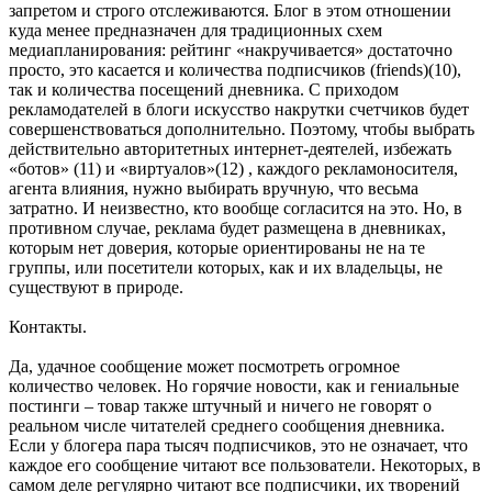
запретом и строго отслеживаются. Блог в этом отношении
куда менее предназначен для традиционных схем
медиапланирования: рейтинг «накручивается» достаточно
просто, это касается и количества подписчиков (friends)(10),
так и количества посещений дневника. С приходом
рекламодателей в блоги искусство накрутки счетчиков будет
совершенствоваться дополнительно. Поэтому, чтобы выбрать
действительно авторитетных интернет-деятелей, избежать
«ботов» (11) и «виртуалов»(12) , каждого рекламоносителя,
агента влияния, нужно выбирать вручную, что весьма
затратно. И неизвестно, кто вообще согласится на это. Но, в
противном случае, реклама будет размещена в дневниках,
которым нет доверия, которые ориентированы не на те
группы, или посетители которых, как и их владельцы, не
существуют в природе.
Контакты.
Да, удачное сообщение может посмотреть огромное
количество человек. Но горячие новости, как и гениальные
постинги – товар также штучный и ничего не говорят о
реальном числе читателей среднего сообщения дневника.
Если у блогера пара тысяч подписчиков, это не означает, что
каждое его сообщение читают все пользователи. Некоторых, в
самом деле регулярно читают все подписчики, их творений