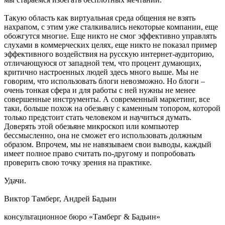
Такую область как виртуальная среда общения не взять
нахрапом, с этим уже сталкивались некоторые компании, еще
обожгутся многие. Еще никто не смог эффективно управлять
слухами в коммерческих целях, еще никто не показал пример
эффективного воздействия на русскую интернет-аудиторию,
отличающуюся от западной тем, что процент думающих,
критично настроенных людей здесь много выше. Мы не
говорим, что использовать блоги невозможно. Но блоги –
очень тонкая сфера и для работы с ней нужны не менее
совершенные инструменты. А современный маркетинг, все
таки, больше похож на обезьяну с каменным топором, которой
только предстоит стать человеком и научиться думать.
Доверять этой обезьяне микроскоп или компьютер
бессмысленно, она не сможет его использовать должным
образом. Впрочем, мы не навязываем свои выводы, каждый
имеет полное право считать по-другому и попробовать
проверить свою точку зрения на практике.
Удачи.
Виктор Тамберг, Андрей Бадьин
консультационное бюро «Тамберг & Бадьин»