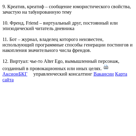
9. Креатив, креатиф – сообщение юмористического свойства,
зачастую на табуированную тему
10. Френд, Friend – виртуальный друг, постоянный или
эпизодический читатель дневника
11. Бот – журнал, владелец которого неизвестен,
использующий программные способы генерации постингов и
накопления значительного числа френдов.
12. Виртуал: чье-то Alter Ego, вымышленный персонаж,
созданный в провокационных или иных целях.
АксионБКГ
управленческий консалтинг
Вакансии
Карта
сайта