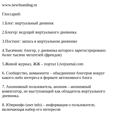
www.newbranding.ru
Глоссарий:
1.Блог: виртуальный дневник
2.Блогер: ведущий виртуального дневника
3.Постинг: запись в виртуальном дневнике
4.Тысячник: блогер, у дневника которого зарегистрировано
более тысячи читателей (френдов)
5.Живой журнал, ЖЖ – портал Livejournal.com
6. Сообщество, комьюнити – объединение блогеров вокруг
какого-либо интереса в формате автономного блога
7. Анонимный пользователь, аноним – анонимный
коментатор, не выступающий как обладатель виртуального
дневника.
8. Юзеринфо (user info) – информация о пользователе,
включающая набор его интересов