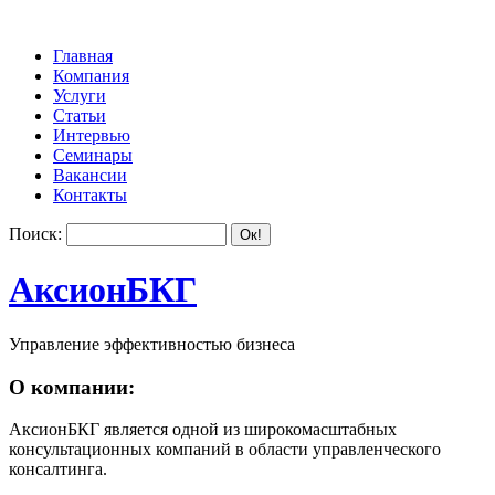
Главная
Компания
Услуги
Статьи
Интервью
Семинары
Вакансии
Контакты
Поиск:
АксионБКГ
Управление эффективностью бизнеса
О компании:
АксионБКГ является одной из широкомасштабных
консультационных компаний в области управленческого
консалтинга.