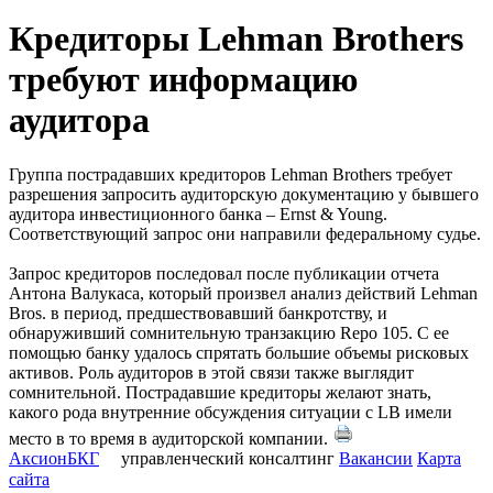
Кредиторы Lehman Brothers
требуют информацию
аудитора
Группа пострадавших кредиторов Lehman Brothers требует
разрешения запросить аудиторскую документацию у бывшего
аудитора инвестиционного банка – Ernst & Young.
Соответствующий запрос они направили федеральному судье.
Запрос кредиторов последовал после публикации отчета
Антона Валукаса, который произвел анализ действий Lehman
Bros. в период, предшествовавший банкротству, и
обнаруживший сомнительную транзакцию Repo 105. С ее
помощью банку удалось спрятать большие объемы рисковых
активов. Роль аудиторов в этой связи также выглядит
сомнительной. Пострадавшие кредиторы желают знать,
какого рода внутренние обсуждения ситуации с LB имели
место в то время в аудиторской компании.
АксионБКГ
управленческий консалтинг
Вакансии
Карта
сайта