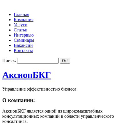
Главная
Компания
Услуги
Статьи
Интервью
Семинары
Вакансии
Контакты
Поиск:
АксионБКГ
Управление эффективностью бизнеса
О компании:
АксионБКГ является одной из широкомасштабных
консультационных компаний в области управленческого
консалтинга.