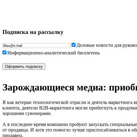
Подписка на рассылку
Деловые новости для руков
Информационно-аналитический бюллетень
Зарождающиеся медиа: приоб
Я как ветеран технологической отрасли и деятель маркетинга 
клиента, деятели B2B-маркетинга могли прибегнуть к продум
хорошими сувенирами.
А в последнее время компании пробуют запускать специальные
от продавца. И хотя это помогло лучше приспосабливаться в 
продавец.