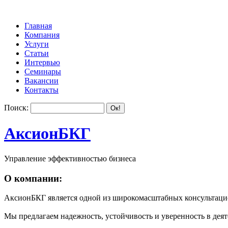
Главная
Компания
Услуги
Статьи
Интервью
Семинары
Вакансии
Контакты
Поиск:
АксионБКГ
Управление эффективностью бизнеса
О компании:
АксионБКГ является одной из широкомасштабных консультацио
Мы предлагаем надежность, устойчивость и уверенность в деят