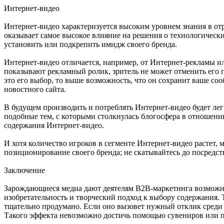
Интернет-видео
Интернет-видео характеризуется высоким уровнем знания в отр
оказывает самое высокое влияние на решения о технологически
установить или подкрепить имидж своего бренда.
Интернет-видео отличается, например, от Интернет-рекламы ил
показывают рекламный ролик, зритель не может отменить его п
это его выбор, то выше возможность, что он сохранит ваше со
новостного сайта.
В будущем производить и потреблять Интернет-видео будет лег
подобные тем, с которыми столкнулась блогосфера в отношении
содержания Интернет-видео.
И хотя количество игроков в сегменте Интернет-видео растет, 
позиционирование своего бренда; не скатывайтесь до посредств
Заключение
Зарождающиеся медиа дают деятелям В2В-маркетинга возможнос
изобретательность и творческий подход к выбору содержания.
тщательно продумано. Если оно вызовет нужный отклик среди 
Такого эффекта невозможно достичь помощью сувениров или п