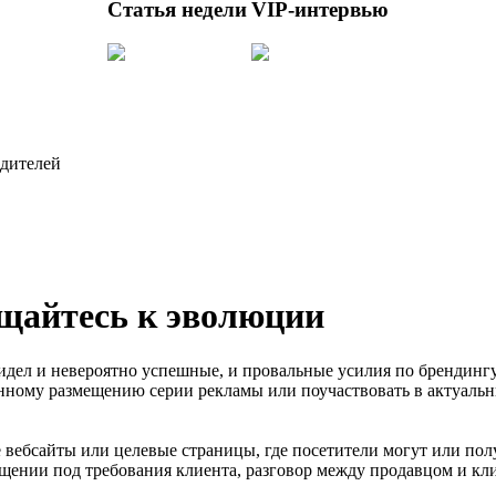
Статья недели
VIP-интервью
одителей
щайтесь к эволюции
видел и невероятно успешные, и провальные усилия по брендинг
анному размещению серии рекламы или поучаствовать в актуаль
 вебсайты или целевые страницы, где посетители могут или по
общении под требования клиента, разговор между продавцом и к