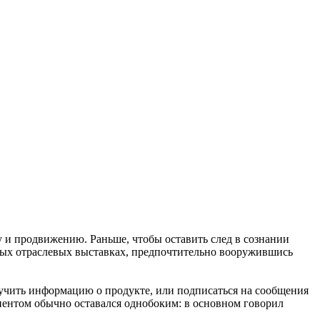
у и продвижению. Раньше, чтобы оставить след в сознании
ных отраслевых выставках, предпочтительно вооружившись
лучить информацию о продукте, или подписаться на сообщения
лиентом обычно оставался однобоким: в основном говорил