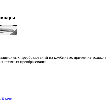
минары
зационных преобразований на комбинате, причем не только в
 системных преобразований.
.
Далее