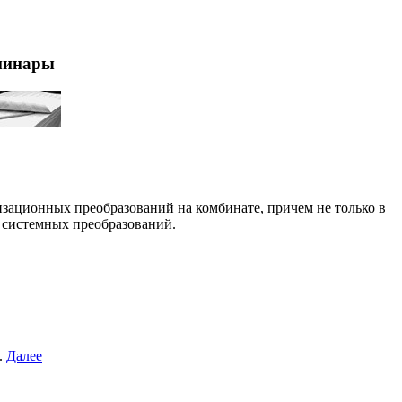
минары
зационных преобразований на комбинате, причем не только в
 системных преобразований.
.
Далее