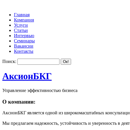
Главная
Компания
Услуги
Статьи
Интервью
Семинары
Вакансии
Контакты
Поиск:
АксионБКГ
Управление эффективностью бизнеса
О компании:
АксионБКГ является одной из широкомасштабных консультацио
Мы предлагаем надежность, устойчивость и уверенность в деят