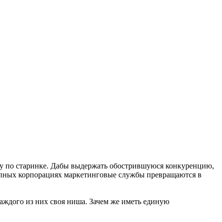
ку по старинке. Дабы выдержать обострившуюся конкуренцию,
рупных корпорациях маркетинговые службы превращаются в
аждого из них своя ниша. Зачем же иметь единую