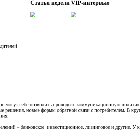
Статья недели
VIP-интервью
одителей
 не могут себе позволить проводить коммуникационную полити
ые решения, новые формы обратной связи с потребителем. В к
ния.
ений – банковское, инвестиционное, лизинговое и другие. У к