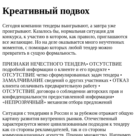
Креативный подвох
Сегодня компании тендеры выигрывают, а завтра уже
проигрывают. Казалось бы, нормальная ситуация для
конкурса, к участию в котором, как правило, приглашаются
все желающие. Но на деле оказывается много неучтенных
моментов, с помощью которых любой тендер можно
превратить в сущую формальность.
ПРИЗНАКИ НЕЧЕСТНОГО ТЕНДЕРА• ОТСУТСТВИЕ
подробной информации о клиенте и его продукте •
ОТСУТСТВИЕ четко сформулированных задач тендера •
ЗАМАЛЧИВАНИЕ сведений о других участниках • ОТКАЗ
клиента оплачивать предварительную работу •
ОТСУТСТВИЕ договора о соблюдении авторских прав и
конфиденциальности предоставленной информации•
«НЕПРОЗРАЧНЫЙ» механизм отбора предложений
Ситуация с тендерами в России и за рубежом отражает общую
картину развития внутренних рынков. Отечественный
характеризуется менее цивилизованным подходом к тендеру
как со стороны рекламодателей, так и со стороны
коммуникационных агентств. Причин множество. Например,