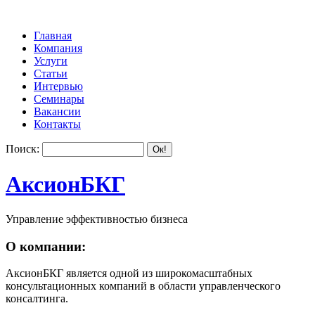
Главная
Компания
Услуги
Статьи
Интервью
Семинары
Вакансии
Контакты
Поиск:
АксионБКГ
Управление эффективностью бизнеса
О компании:
АксионБКГ является одной из широкомасштабных
консультационных компаний в области управленческого
консалтинга.