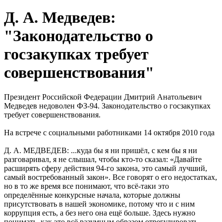
Д. А. Медведев:
"Законодательство о
госзакупках требует
совершенствования"
Президент Российской Федерации Дмитрий Анатольевич
Медведев недоволен ФЗ-94. Законодательство о госзакупках
требует совершенствования.
На встрече с социальными работниками 14 октября 2010 года
Д. А. МЕДВЕДЕВ: ...куда бы я ни пришёл, с кем бы я ни
разговаривал, я не слышал, чтобы кто-то сказал: «Давайте
расширять сферу действия 94-го закона, это самый лучший,
самый востребованный закон». Все говорят о его недостатках,
но в то же время все понимают, что всё-таки это
определённые конкурсные начала, которые должны
присутствовать в нашей экономике, потому что и с ним
коррупция есть, а без него она ещё больше. Здесь нужно
понимать, как это всё разумным образом отрегулировать.