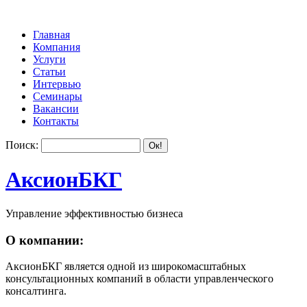
Главная
Компания
Услуги
Статьи
Интервью
Семинары
Вакансии
Контакты
Поиск:
АксионБКГ
Управление эффективностью бизнеса
О компании:
АксионБКГ является одной из широкомасштабных
консультационных компаний в области управленческого
консалтинга.