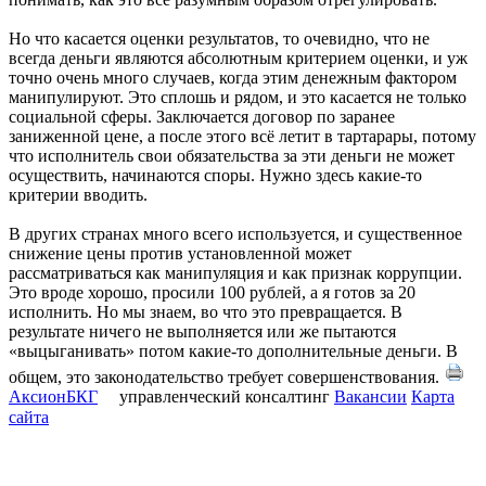
Но что касается оценки результатов, то очевидно, что не
всегда деньги являются абсолютным критерием оценки, и уж
точно очень много случаев, когда этим денежным фактором
манипулируют. Это сплошь и рядом, и это касается не только
социальной сферы. Заключается договор по заранее
заниженной цене, а после этого всё летит в тартарары, потому
что исполнитель свои обязательства за эти деньги не может
осуществить, начинаются споры. Нужно здесь какие-то
критерии вводить.
В других странах много всего используется, и существенное
снижение цены против установленной может
рассматриваться как манипуляция и как признак коррупции.
Это вроде хорошо, просили 100 рублей, а я готов за 20
исполнить. Но мы знаем, во что это превращается. В
результате ничего не выполняется или же пытаются
«выцыганивать» потом какие-то дополнительные деньги. В
общем, это законодательство требует совершенствования.
АксионБКГ
управленческий консалтинг
Вакансии
Карта
сайта